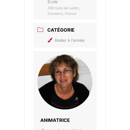
École
299 route de Lardin,
Domancy, France
CATÉGORIE
Atelier à l'année
ANIMATRICE