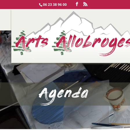
06 23 38 96 00
Agenda