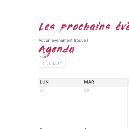
Les prochains év
Aucun événement trouvé !
Agenda
JUILLET
LUN
MAR
27
28