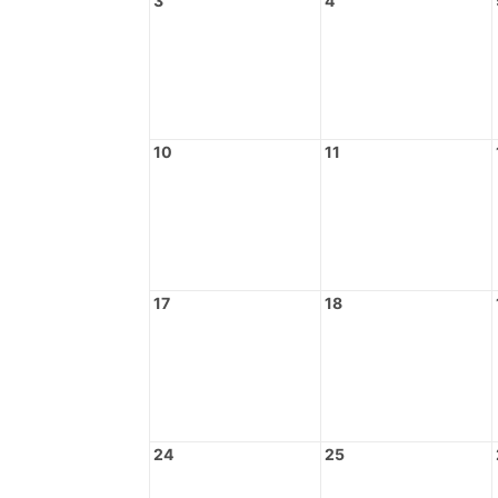
3
4
10
11
17
18
24
25