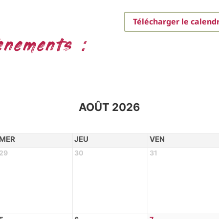
Télécharger le calendr
ènements :
AOÛT 2026
MER
JEU
VEN
29
30
31