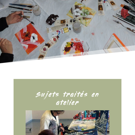
Sujets traités en
atelier