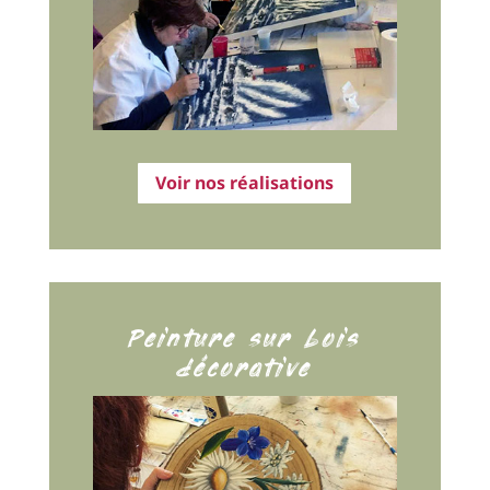
Voir nos réalisations
Peinture sur bois
décorative