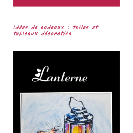
Idées de cadeaux : toiles et
tableaux décoratifs