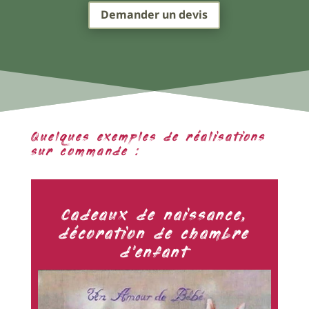
Demander un devis
Quelques exemples de réalisations
sur commande :
Cadeaux de naissance,
décoration de chambre
d'enfant