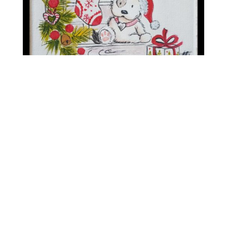
Offrez des cours de peinture !
Une belle expérience et peut-être une ouverture sur
une nouvelle passion ?