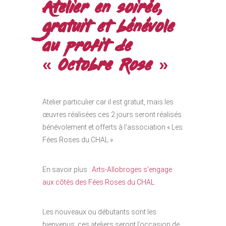
Atelier en soirée,
gratuit et bénévole
au profit de
« Octobre Rose »
Atelier particulier car il est gratuit, mais les
œuvres réalisées ces 2 jours seront réalisés
bénévolement et offerts à l’association « Les
Fées Roses du CHAL »
En savoir plus :
Arts-Allobroges s’engage
aux côtés des Fées Roses du CHAL
Les nouveaux ou débutants sont les
bienvenus, ces ateliers seront l’occasion de