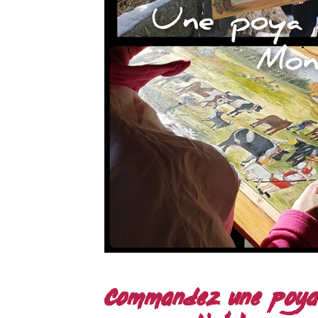
Commandez une poya 