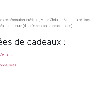
 votre décoration intérieure, Marie-Christine Mabboux réalise à
és sur-mesure (d’après photos ou descriptions)
ées de cadeaux :
d’enfant
sonnalisées