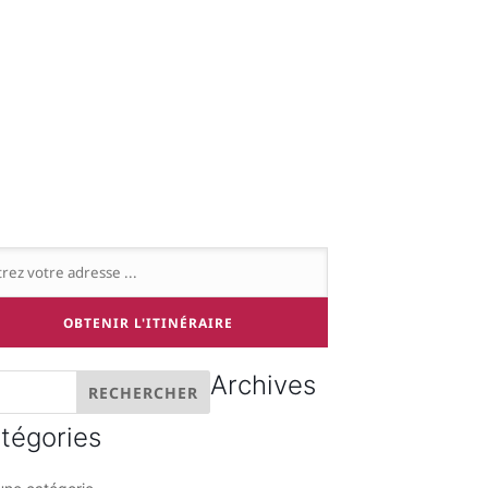
Archives
tégories