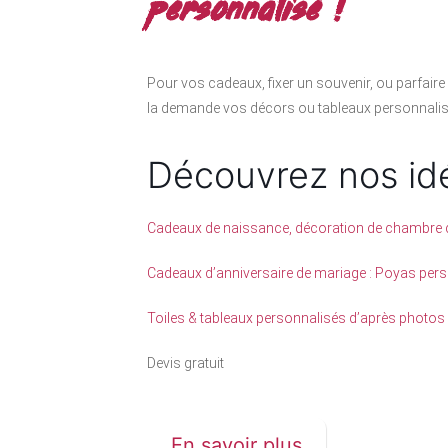
personnalisé !
Pour vos cadeaux, fixer un souvenir, ou parfaire
la demande vos décors ou tableaux personnalis
Découvrez nos id
Cadeaux de naissance, décoration de chambre 
Cadeaux d’anniversaire de mariage : Poyas per
Toiles & tableaux personnalisés d’après photos
Devis gratuit
En savoir plus