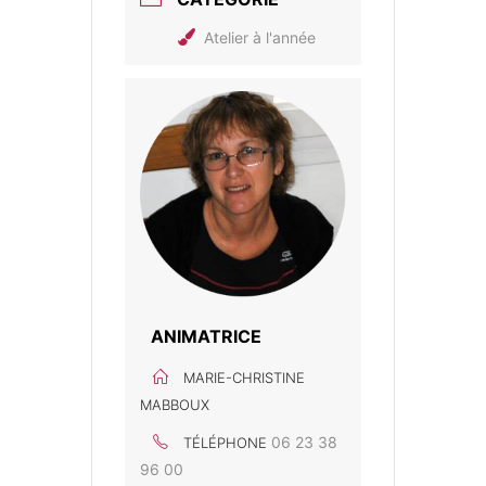
Atelier à l'année
ANIMATRICE
MARIE-CHRISTINE
MABBOUX
06 23 38
TÉLÉPHONE
96 00