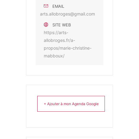
EMAIL
arts.allobroges@gmail.com
SITE WEB
https://arts-
allobroges.fr/a-
propos/marie-christine-
mabboux/
+ Ajouter à mon Agenda Google