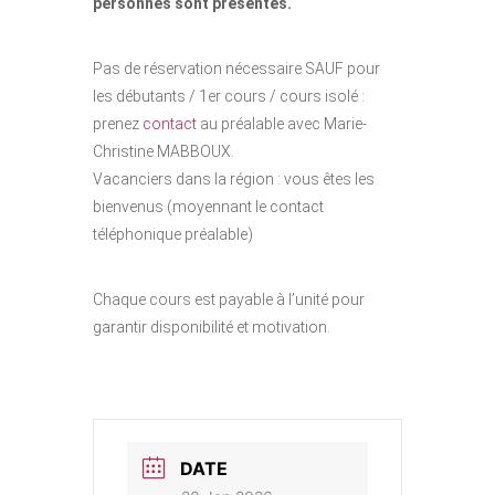
personnes sont présentes.
Pas de réservation nécessaire SAUF pour
les débutants / 1er cours / cours isolé :
prenez
contact
au préalable avec Marie-
Christine MABBOUX.
Vacanciers dans la région : vous êtes les
bienvenus (moyennant le contact
téléphonique préalable)
Chaque cours est payable à l’unité pour
garantir disponibilité et motivation.
DATE