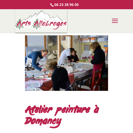
06 23 38 96 00
Atelier peinture à
Domancy