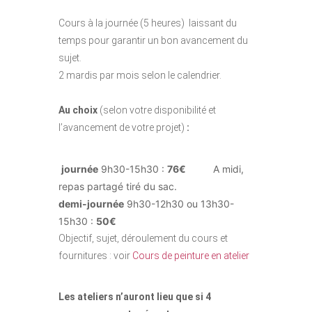
Cours à la journée (5 heures) laissant du
temps pour garantir un bon avancement du
sujet.
2 mardis par mois selon le calendrier.
Au choix
(selon votre disponibilité et
l’avancement de votre projet)
:
journée
9h30-15h30 :
76€
A midi,
repas partagé tiré du sac.
demi-journée
9h30-12h30 ou 13h30-
15h30 :
50€
Objectif, sujet, déroulement du cours et
fournitures : voir
Cours de peinture en atelier
Les ateliers n’auront lieu que si 4